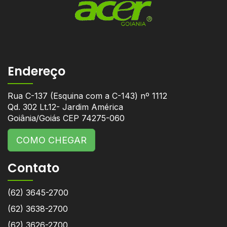
Endereço
Rua C-137 (Esquina com a C-143) nº 1112
Qd. 302 Lt.12- Jardim América
Goiânia/Goiás CEP 74275-060
COMO CHEGAR
Contato
(62) 3645-2700
(62) 3638-2700
(62) 3626-2700