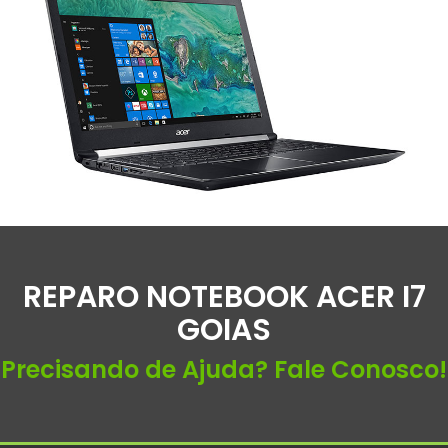
REPARO NOTEBOOK ACER I7
GOIAS
Precisando de Ajuda? Fale Conosco!