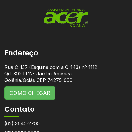
Endereço
Rua C-137 (Esquina com a C-143) nº 1112
Qd. 302 Lt.12- Jardim América
Goiânia/Goiás CEP 74275-060
COMO CHEGAR
Contato
(62) 3645-2700