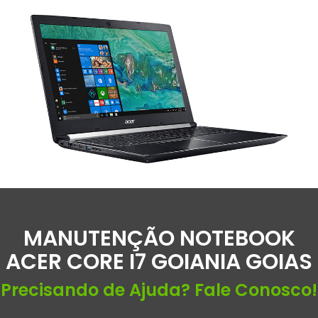
MANUTENÇÃO NOTEBOOK
ACER CORE I7 GOIANIA GOIAS
Precisando de Ajuda? Fale Conosco!