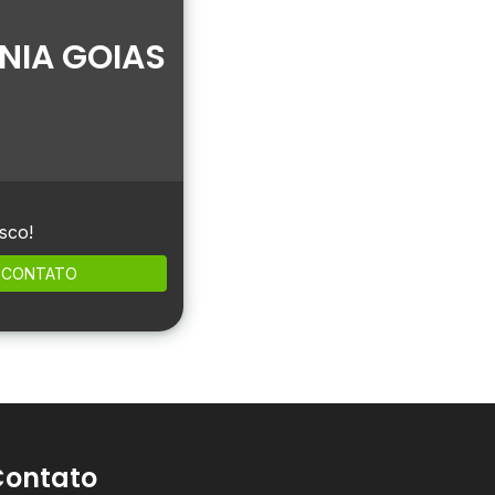
NIA GOIAS
sco!
CONTATO
Contato