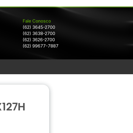
Fale Conosco
(62) 3645-2700
(62) 3638-2700
(62) 3626-2700
(62) 99677-7887
X127H