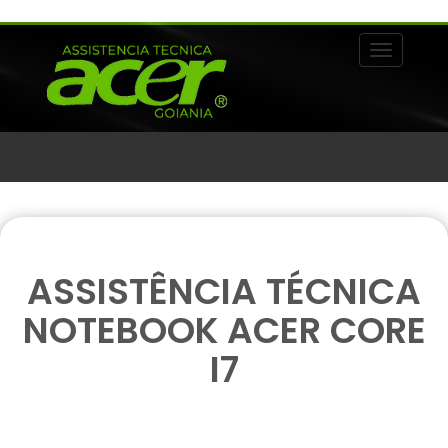
Alternar 
ASSISTÊNCIA TÉCNICA
NOTEBOOK ACER CORE
I7