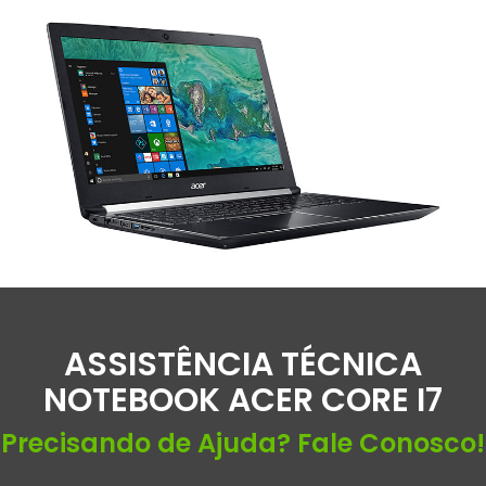
ASSISTÊNCIA TÉCNICA
NOTEBOOK ACER CORE I7
Precisando de Ajuda? Fale Conosco!