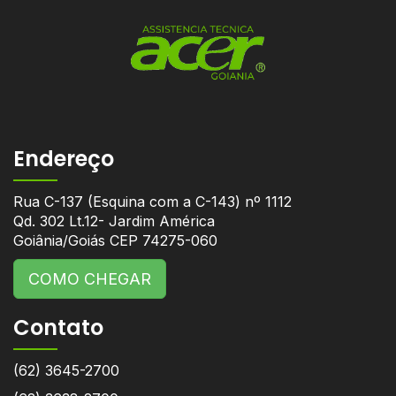
Endereço
Rua C-137 (Esquina com a C-143) nº 1112
Qd. 302 Lt.12- Jardim América
Goiânia/Goiás CEP 74275-060
COMO CHEGAR
Contato
(62) 3645-2700