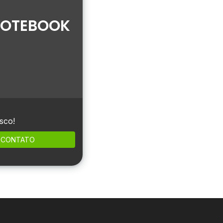
 NOTEBOOK
sco!
CONTATO