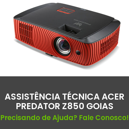
ASSISTÊNCIA TÉCNICA ACER
PREDATOR Z850 GOIAS
Precisando de Ajuda? Fale Conosco!