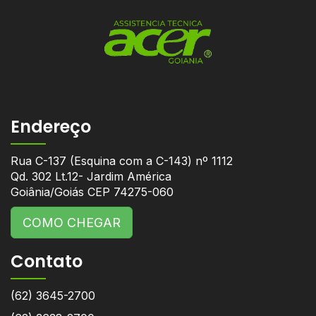
Endereço
Rua C-137 (Esquina com a C-143) nº 1112
Qd. 302 Lt.12- Jardim América
Goiânia/Goiás CEP 74275-060
COMO CHEGAR
Contato
(62) 3645-2700