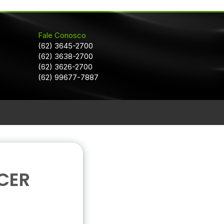
Fale Conosco
(62) 3645-2700
(62) 3638-2700
(62) 3626-2700
(62) 99677-7887
CER