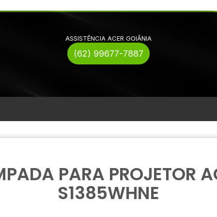
ASSISTÊNCIA ACER GOIÂNIA
(62) 99677-7887
MPADA PARA PROJETOR A
S1385WHNE