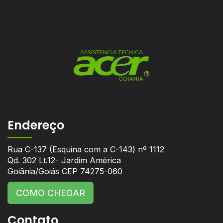
Endereço
Rua C-137 (Esquina com a C-143) nº 1112
Qd. 302 Lt.12- Jardim América
Goiânia/Goiás CEP 74275-060
COMO CHEGAR
Contato