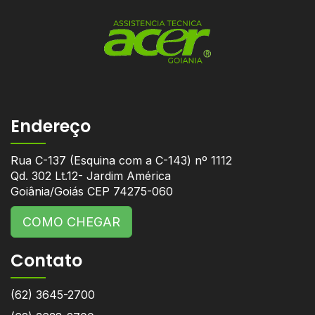
Endereço
Rua C-137 (Esquina com a C-143) nº 1112
Qd. 302 Lt.12- Jardim América
Goiânia/Goiás CEP 74275-060
COMO CHEGAR
Contato
(62) 3645-2700