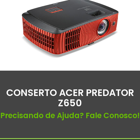
CONSERTO ACER PREDATOR
Z650
Precisando de Ajuda? Fale Conosco!