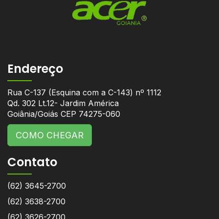
Endereço
Rua C-137 (Esquina com a C-143) nº 1112
Qd. 302 Lt.12- Jardim América
Goiânia/Goiás CEP 74275-060
COMO CHEGAR
Contato
(62) 3645-2700
(62) 3638-2700
(62) 3626-2700