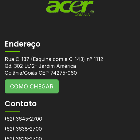
Endereço
Rua C-137 (Esquina com a C-143) nº 1112
Qd. 302 Lt.12- Jardim América
Goiânia/Goiás CEP 74275-060
COMO CHEGAR
Contato
(62) 3645-2700
(62) 3638-2700
(62) 3626-2700