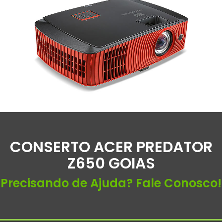
CONSERTO ACER PREDATOR
Z650 GOIAS
Precisando de Ajuda? Fale Conosco!