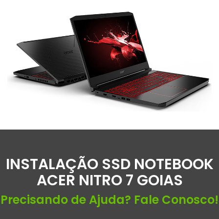
INSTALAÇÃO SSD NOTEBOOK
ACER NITRO 7 GOIAS
Precisando de Ajuda? Fale Conosco!