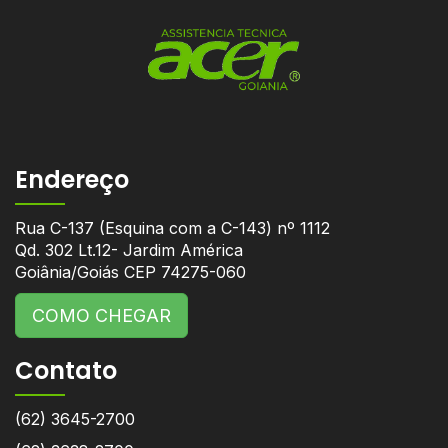
Endereço
Rua C-137 (Esquina com a C-143) nº 1112
Qd. 302 Lt.12- Jardim América
Goiânia/Goiás CEP 74275-060
COMO CHEGAR
Contato
(62) 3645-2700