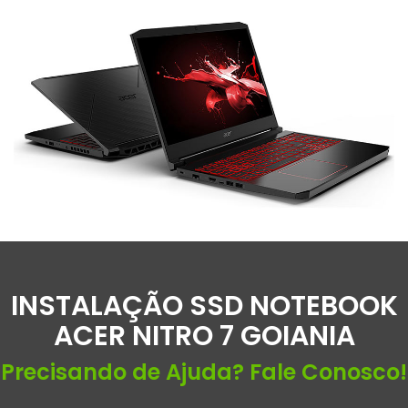
INSTALAÇÃO SSD NOTEBOOK
ACER NITRO 7 GOIANIA
Precisando de Ajuda? Fale Conosco!