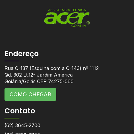
Endereço
Rua C-137 (Esquina com a C-143) nº 1112
Qd. 302 Lt.12- Jardim América
Goiânia/Goiás CEP 74275-060
COMO CHEGAR
Contato
(62) 3645-2700