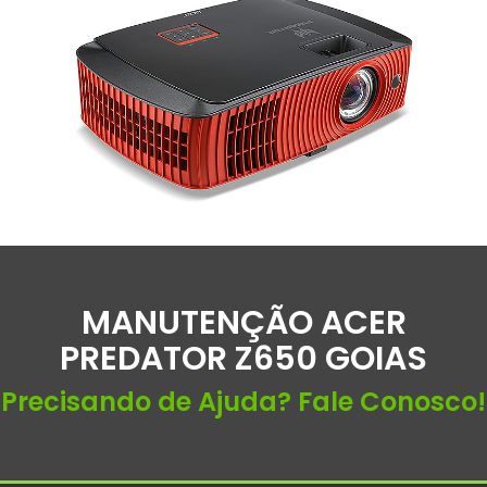
MANUTENÇÃO ACER
PREDATOR Z650 GOIAS
Precisando de Ajuda? Fale Conosco!