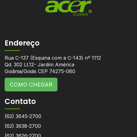
Endereço
Rua C-137 (Esquina com a C-143) nº 1112
Qd. 302 Lt.12- Jardim América
Goiânia/Goiás CEP 74275-060
COMO CHEGAR
Contato
(62) 3645-2700
(62) 3638-2700
(62) 3626-2700