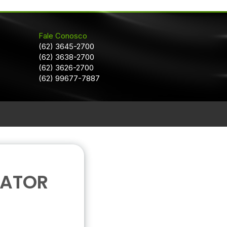
Fale Conosco
(62) 3645-2700
(62) 3638-2700
(62) 3626-2700
(62) 99677-7887
DATOR