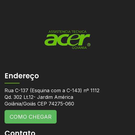
Endereço
Rua C-137 (Esquina com a C-143) nº 1112
Qd. 302 Lt.12- Jardim América
Goiânia/Goiás CEP 74275-060
COMO CHEGAR
Contato