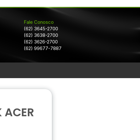
Fale Conosco
(62) 3645-2700
(62) 3638-2700
(62) 3626-2700
(62) 99677-7887
 ACER