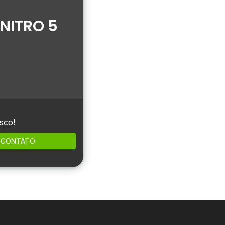
NITRO 5
sco!
CONTATO