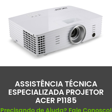
ASSISTÊNCIA TÉCNICA
ESPECIALIZADA PROJETOR
ACER P1185
Precisando de Ajuda? Fale Conosco!