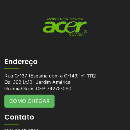
Endereço
Rua C-137 (Esquina com a C-143) nº 1112
Qd. 302 Lt.12- Jardim América
Goiânia/Goiás CEP 74275-060
COMO CHEGAR
Contato