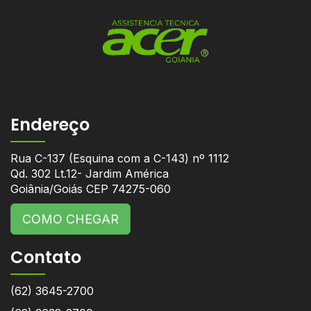
Endereço
Rua C-137 (Esquina com a C-143) nº 1112
Qd. 302 Lt.12- Jardim América
Goiânia/Goiás CEP 74275-060
COMO CHEGAR
Contato
(62) 3645-2700