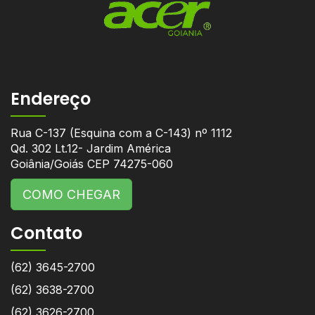
Endereço
Rua C-137 (Esquina com a C-143) nº 1112
Qd. 302 Lt.12- Jardim América
Goiânia/Goiás CEP 74275-060
COMO CHEGAR
Contato
(62) 3645-2700
(62) 3638-2700
(62) 3626-2700