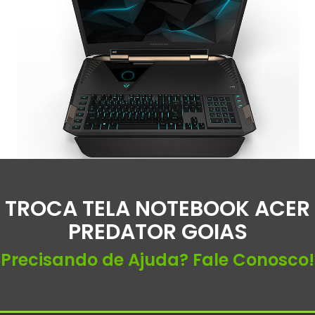
TROCA TELA NOTEBOOK ACER
PREDATOR GOIAS
Precisando de Ajuda? Fale Conosco!