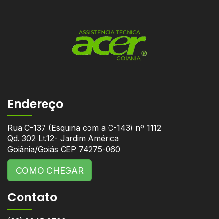
Endereço
Rua C-137 (Esquina com a C-143) nº 1112
Qd. 302 Lt.12- Jardim América
Goiânia/Goiás CEP 74275-060
COMO CHEGAR
Contato