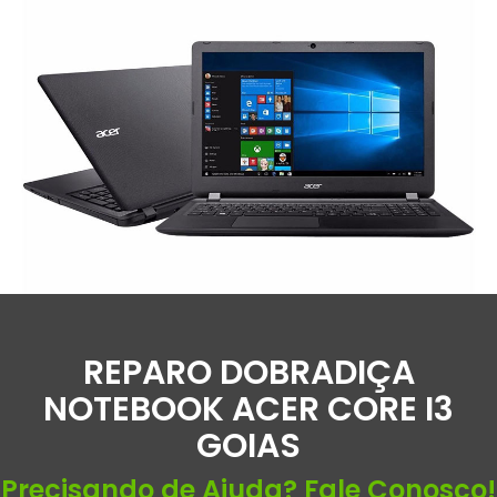
REPARO DOBRADIÇA
NOTEBOOK ACER CORE I3
GOIAS
Precisando de Ajuda? Fale Conosco!