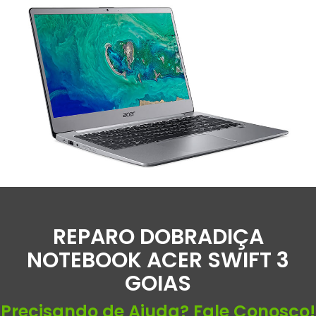
REPARO DOBRADIÇA
NOTEBOOK ACER SWIFT 3
GOIAS
Precisando de Ajuda? Fale Conosco!