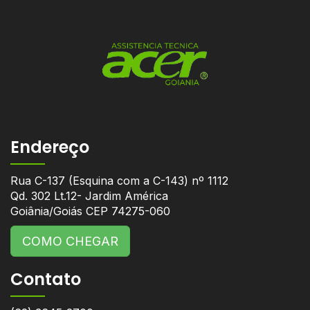
Endereço
Rua C-137 (Esquina com a C-143) nº 1112
Qd. 302 Lt.12- Jardim América
Goiânia/Goiás CEP 74275-060
COMO CHEGAR
Contato