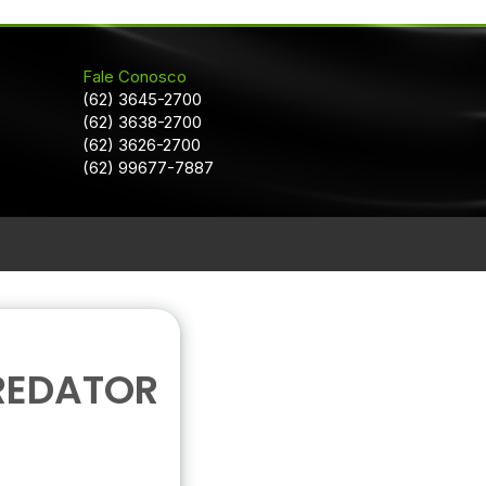
Fale Conosco
(62) 3645-2700
(62) 3638-2700
(62) 3626-2700
(62) 99677-7887
REDATOR