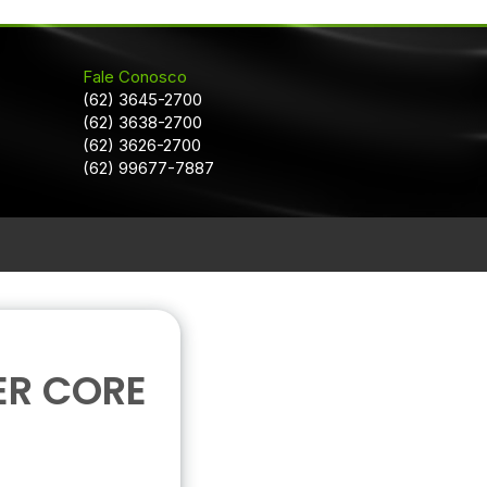
Fale Conosco
(62) 3645-2700
(62) 3638-2700
(62) 3626-2700
(62) 99677-7887
ER CORE