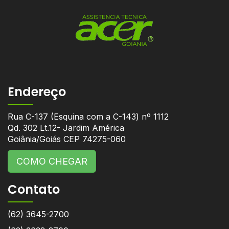
Endereço
Rua C-137 (Esquina com a C-143) nº 1112
Qd. 302 Lt.12- Jardim América
Goiânia/Goiás CEP 74275-060
COMO CHEGAR
Contato
(62) 3645-2700