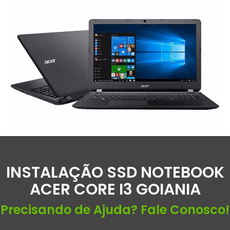
INSTALAÇÃO SSD NOTEBOOK
ACER CORE I3 GOIANIA
Precisando de Ajuda? Fale Conosco!