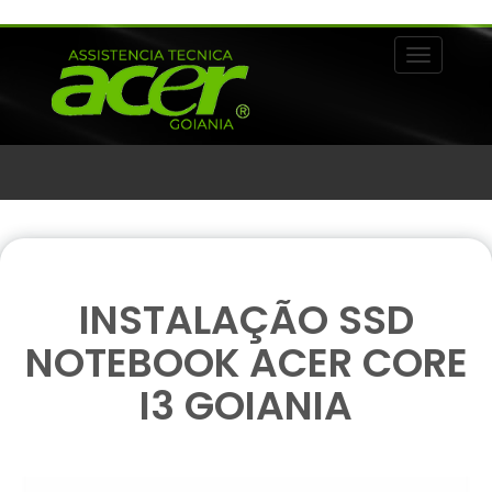
Alternar 
INSTALAÇÃO SSD
NOTEBOOK ACER CORE
I3 GOIANIA