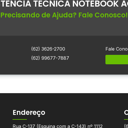
STÊNCIA TÉCNICA NOTEBOOK AC
Precisando de Ajuda? Fale Conosco!
(62) 3626-2700
Fale Cono
(62) 99677-7887
Endereço
Rua C-137 (Esquina com a C-143) nº 1112
(