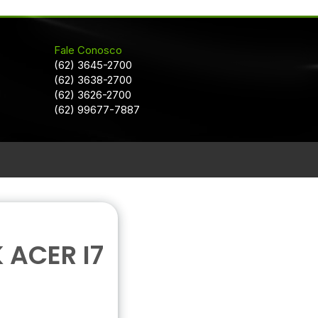
Fale Conosco
(62) 3645-2700
(62) 3638-2700
(62) 3626-2700
(62) 99677-7887
 ACER I7