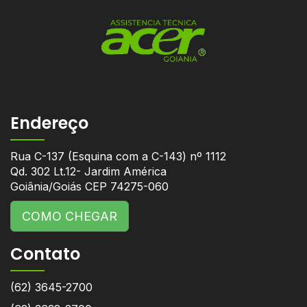
Endereço
Rua C-137 (Esquina com a C-143) nº 1112
Qd. 302 Lt.12- Jardim América
Goiânia/Goiás CEP 74275-060
COMO CHEGAR
Contato
(62) 3645-2700