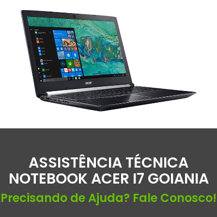
ASSISTÊNCIA TÉCNICA
NOTEBOOK ACER I7 GOIANIA
Precisando de Ajuda? Fale Conosco!