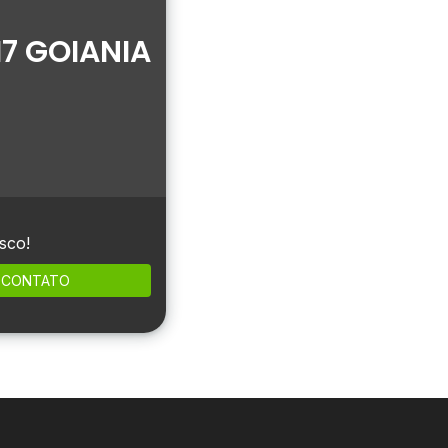
7 GOIANIA
sco!
CONTATO