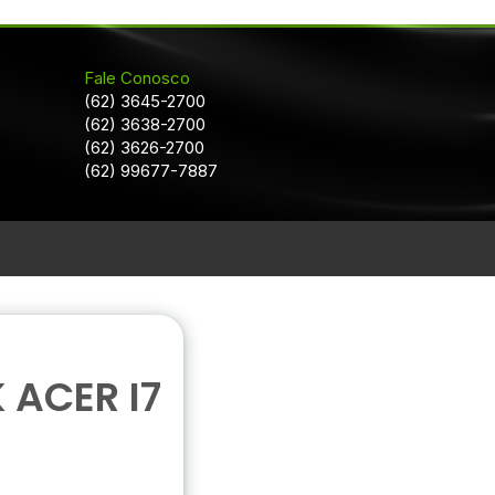
Fale Conosco
(62) 3645-2700
(62) 3638-2700
(62) 3626-2700
(62) 99677-7887
 ACER I7