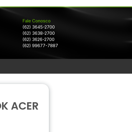
Fale Conosco
(62) 3645-2700
(62) 3638-2700
(62) 3626-2700
(62) 99677-7887
OK ACER