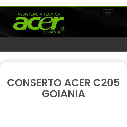
Alternar 
CONSERTO ACER C205
GOIANIA