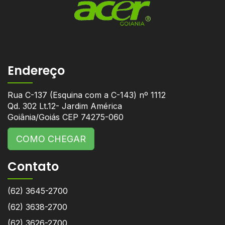
Endereço
Rua C-137 (Esquina com a C-143) nº 1112
Qd. 302 Lt.12- Jardim América
Goiânia/Goiás CEP 74275-060
COMO CHEGAR
Contato
(62) 3645-2700
(62) 3638-2700
(62) 3626-2700