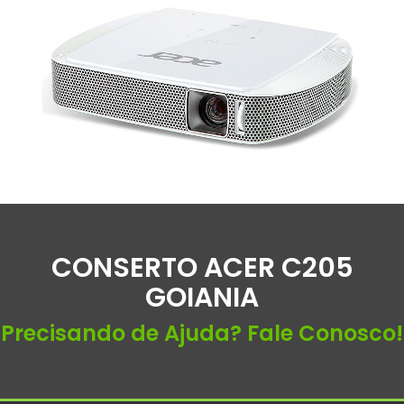
CONSERTO ACER C205
GOIANIA
Precisando de Ajuda? Fale Conosco!