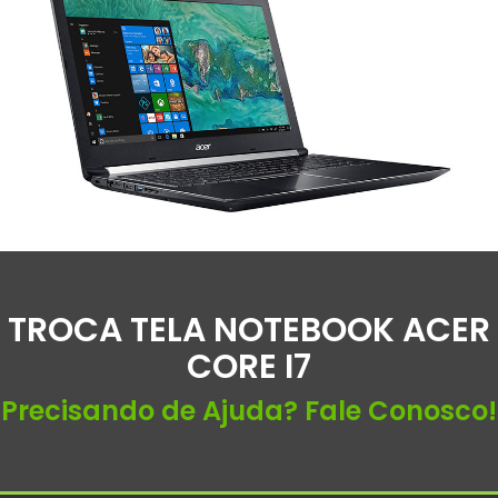
TROCA TELA NOTEBOOK ACER
CORE I7
Precisando de Ajuda? Fale Conosco!