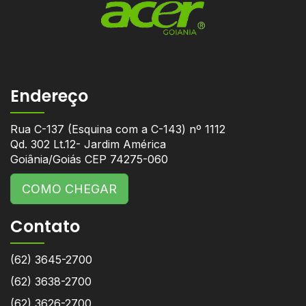
Endereço
Rua C-137 (Esquina com a C-143) nº 1112
Qd. 302 Lt.12- Jardim América
Goiânia/Goiás CEP 74275-060
COMO CHEGAR
Contato
(62) 3645-2700
(62) 3638-2700
(62) 3626-2700