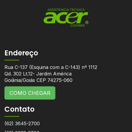
Endereço
Rua C-137 (Esquina com a C-143) nº 1112
Qd. 302 Lt.12- Jardim América
Goiânia/Goiás CEP 74275-060
COMO CHEGAR
Contato
(62) 3645-2700