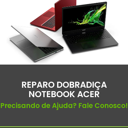
REPARO DOBRADIÇA
NOTEBOOK ACER
Precisando de Ajuda? Fale Conosco!