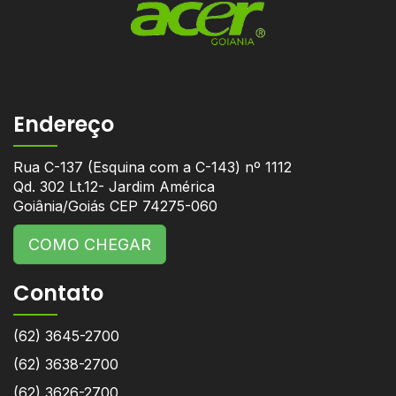
Endereço
Rua C-137 (Esquina com a C-143) nº 1112
Qd. 302 Lt.12- Jardim América
Goiânia/Goiás CEP 74275-060
COMO CHEGAR
Contato
(62) 3645-2700
(62) 3638-2700
(62) 3626-2700