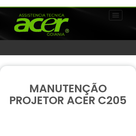
Alternar 
MANUTENÇÃO
PROJETOR ACER C205