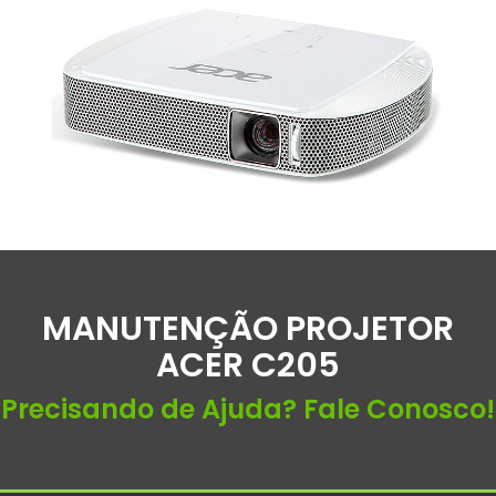
MANUTENÇÃO PROJETOR
ACER C205
Precisando de Ajuda? Fale Conosco!