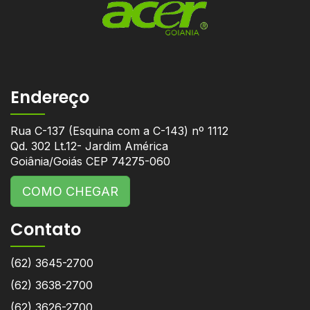
Endereço
Rua C-137 (Esquina com a C-143) nº 1112
Qd. 302 Lt.12- Jardim América
Goiânia/Goiás CEP 74275-060
COMO CHEGAR
Contato
(62) 3645-2700
(62) 3638-2700
(62) 3626-2700