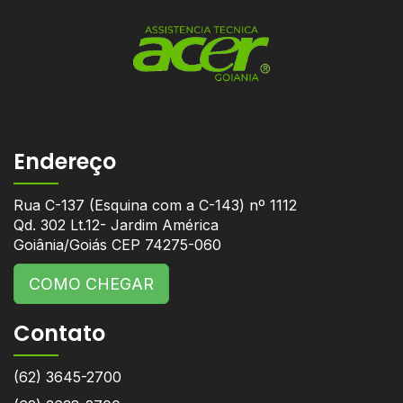
Endereço
Rua C-137 (Esquina com a C-143) nº 1112
Qd. 302 Lt.12- Jardim América
Goiânia/Goiás CEP 74275-060
COMO CHEGAR
Contato
(62) 3645-2700