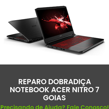
REPARO DOBRADIÇA
NOTEBOOK ACER NITRO 7
GOIAS
Precisando de Ajuda? Fale Conosco!