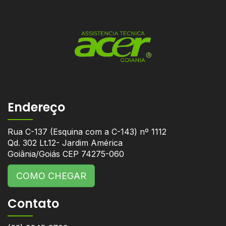
Endereço
Rua C-137 (Esquina com a C-143) nº 1112
Qd. 302 Lt.12- Jardim América
Goiânia/Goiás CEP 74275-060
COMO CHEGAR
Contato