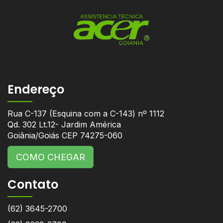
Endereço
Rua C-137 (Esquina com a C-143) nº 1112
Qd. 302 Lt.12- Jardim América
Goiânia/Goiás CEP 74275-060
COMO CHEGAR
Contato
(62) 3645-2700