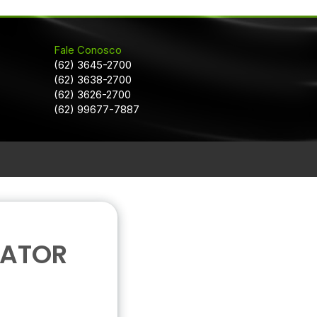
Fale Conosco
(62) 3645-2700
(62) 3638-2700
(62) 3626-2700
(62) 99677-7887
DATOR