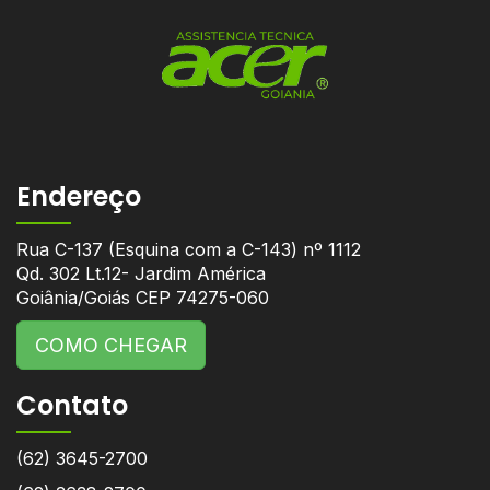
Endereço
Rua C-137 (Esquina com a C-143) nº 1112
Qd. 302 Lt.12- Jardim América
Goiânia/Goiás CEP 74275-060
COMO CHEGAR
Contato
(62) 3645-2700