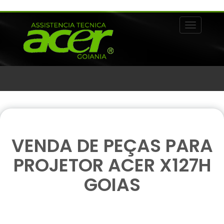
Alternar 
VENDA DE PEÇAS PARA
PROJETOR ACER X127H
GOIAS