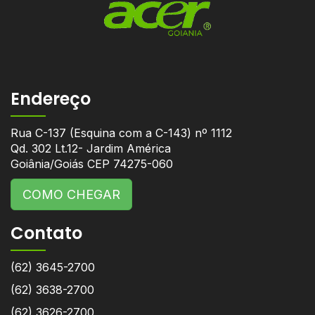
Endereço
Rua C-137 (Esquina com a C-143) nº 1112
Qd. 302 Lt.12- Jardim América
Goiânia/Goiás CEP 74275-060
COMO CHEGAR
Contato
(62) 3645-2700
(62) 3638-2700
(62) 3626-2700