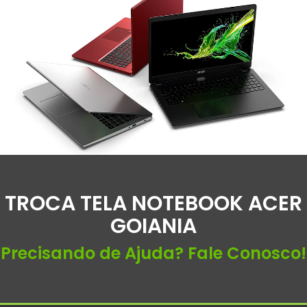
TROCA TELA NOTEBOOK ACER
GOIANIA
Precisando de Ajuda? Fale Conosco!