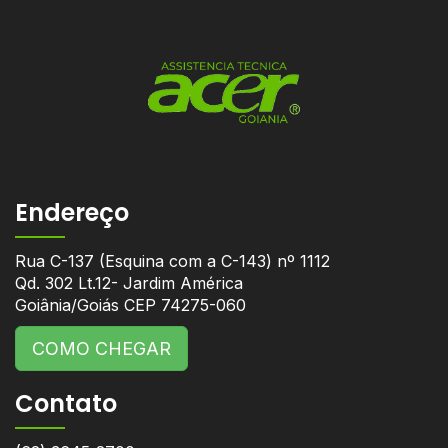
Endereço
Rua C-137 (Esquina com a C-143) nº 1112
Qd. 302 Lt.12- Jardim América
Goiânia/Goiás CEP 74275-060
COMO CHEGAR
Contato