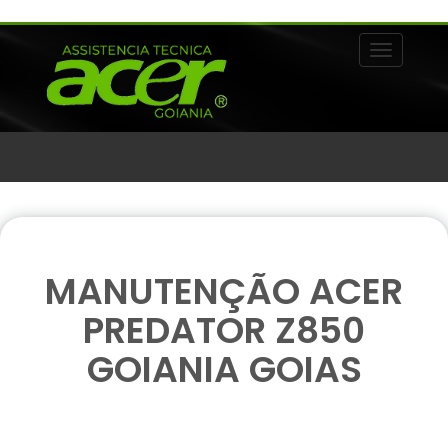
Alternar 
MANUTENÇÃO ACER
PREDATOR Z850
GOIANIA GOIAS