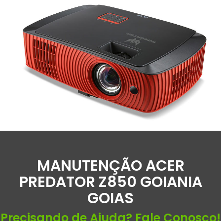
MANUTENÇÃO ACER
PREDATOR Z850 GOIANIA
GOIAS
Precisando de Ajuda? Fale Conosco!