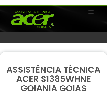
Alternar 
ASSISTÊNCIA TÉCNICA
ACER S1385WHNE
GOIANIA GOIAS