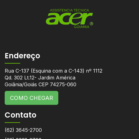
Endereço
Rua C-137 (Esquina com a C-143) nº 1112
Qd. 302 Lt.12- Jardim América
Goiânia/Goiás CEP 74275-060
COMO CHEGAR
Contato
(62) 3645-2700