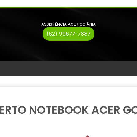
ASSISTÊNCIA ACER GOIÂNIA
(62) 99677-7887
ERTO NOTEBOOK ACER GO