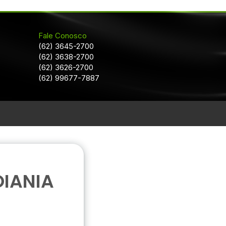
Fale Conosco
(62) 3645-2700
(62) 3638-2700
(62) 3626-2700
(62) 99677-7887
IANIA