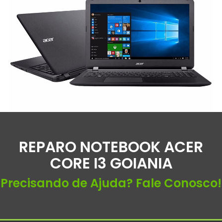
REPARO NOTEBOOK ACER
CORE I3 GOIANIA
Precisando de Ajuda? Fale Conosco!