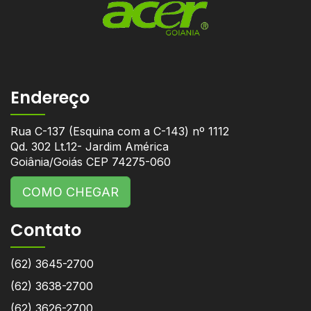
Endereço
Rua C-137 (Esquina com a C-143) nº 1112
Qd. 302 Lt.12- Jardim América
Goiânia/Goiás CEP 74275-060
COMO CHEGAR
Contato
(62) 3645-2700
(62) 3638-2700
(62) 3626-2700