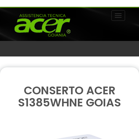
Alternar 
CONSERTO ACER
S1385WHNE GOIAS