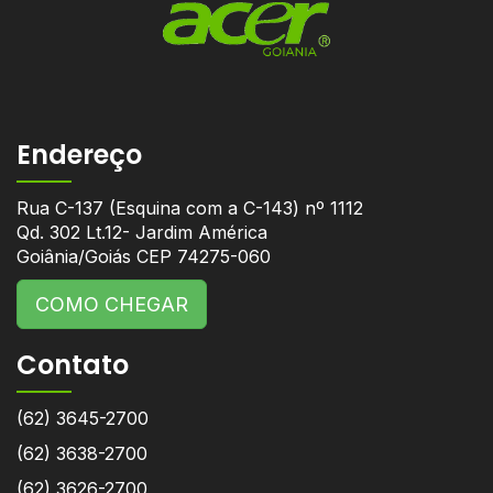
Endereço
Rua C-137 (Esquina com a C-143) nº 1112
Qd. 302 Lt.12- Jardim América
Goiânia/Goiás CEP 74275-060
COMO CHEGAR
Contato
(62) 3645-2700
(62) 3638-2700
(62) 3626-2700