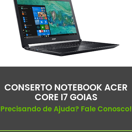
CONSERTO NOTEBOOK ACER
CORE I7 GOIAS
Precisando de Ajuda? Fale Conosco!