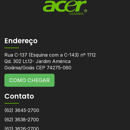
Endereço
Rua C-137 (Esquina com a C-143) nº 1112
Qd. 302 Lt.12- Jardim América
Goiânia/Goiás CEP 74275-060
COMO CHEGAR
Contato
(62) 3645-2700
(62) 3638-2700
(62) 3626-2700