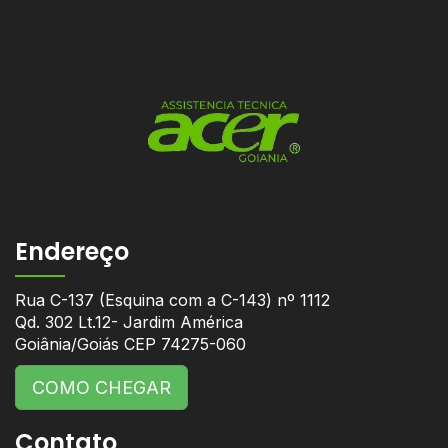
Endereço
Rua C-137 (Esquina com a C-143) nº 1112
Qd. 302 Lt.12- Jardim América
Goiânia/Goiás CEP 74275-060
COMO CHEGAR
Contato