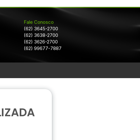
Fale Conosco
(62) 3645-2700
(62) 3638-2700
(62) 3626-2700
(62) 99677-7887
LIZADA