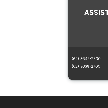
ASSIS
(62) 3645-2700
(62) 3638-2700