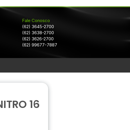
Fale Conosco
(62) 3645-2700
(62) 3638-2700
(62) 3626-2700
(62) 99677-7887
ITRO 16