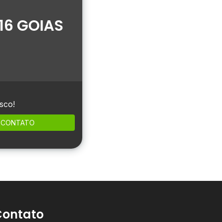
16 GOIAS
sco!
CONTATO
Contato