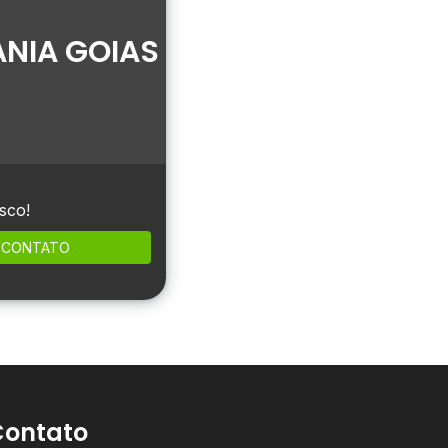
NIA GOIAS
sco!
CONTATO
Contato