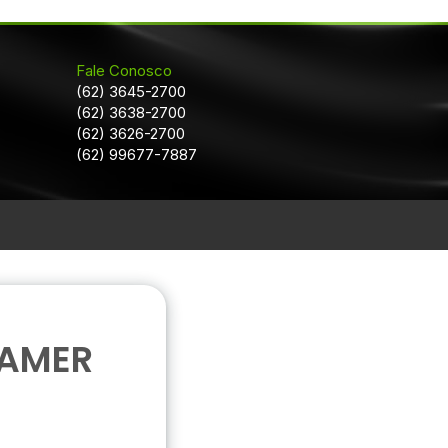
Fale Conosco
(62) 3645-2700
(62) 3638-2700
(62) 3626-2700
(62) 99677-7887
GAMER